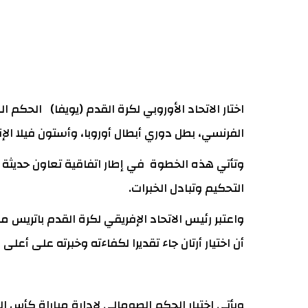
الفرنسي، بطل دوري أبطال أوروبا، وأستون فيلا الإنجليزي، بطل الدوري الأوروبي
وتأتي هذه الخطوة في إطار اتفاقية تعاون حديثة بي
التحكيم وتبادل الخبرات.
واعتبر رئيس الاتحاد الإفريقي لكرة القدم باتريس م
أن اختيار أرتان جاء تقديرا لكفاءته وخبرته على أعلى
ويأتي اختيار الحكم الصومالي لإدارة مباراة كأس ال