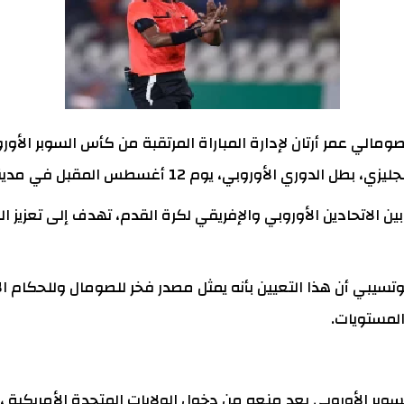
، يوم 12 أغسطس المقبل في مدينة سالزبورغ النمساوية.
ن الاتحادين الأوروبي والإفريقي لكرة القدم، تهدف إلى تعزيز ال
وتسيبي أن هذا التعيين بأنه يمثل مصدر فخر للصومال وللحكام ال
 المستويات.
سوبر الأوروبي بعد منعه من دخول الولايات المتحدة الأمريكية ،