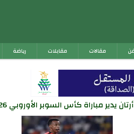
فن
مقالات
مقابلات
رياضة
ان يدير مباراة كأس السوبر الأوروبي 2026