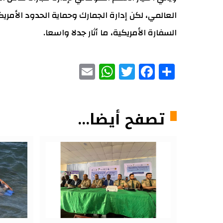
العالمي، لكن إدارة الجمارك وحماية الحدود الأمر
السفارة الأمريكية، ما أثار جدلا واسعا.
WhatsApp
Email
Facebook
Twitter
Share
تصفح أيضا...