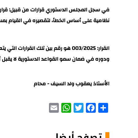
في سجل المجلس الدستوري قرارات من قبيل: قرار ال
نظامية على أساس الخطأ، لتقصيره في القيام بمس
القرار: 003/2025 هو رقم بين تلك ا
ودوره في ضمان سمو القواعد الدستورية لا يقبل أن
الأستاذ يعقوب ولد السيف - محام
WhatsApp
Email
Facebook
Twitter
Share
تصفح أيضا...