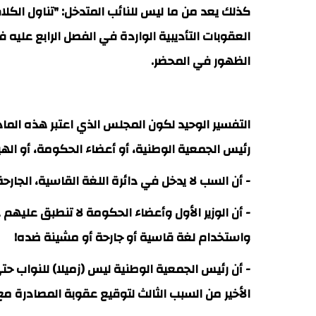
كذلك يعد من ما ليس للنائب المتدخل: "تناول الكل
العقوبات التأديبية الواردة في الفصل الرابع عليه 
الظهور في المحضر.
رئيس الجمعية الوطنية، أو أعضاء الحكومة، أو الهيئات المنص
- أن السب لا يدخل في دائرة اللغة القاسية، الجارحة
- أن الوزير الأول وأعضاء الحكومة لا تنطبق عليهم
واستخدام لغة قاسية أو جارحة أو مشينة ضده!
الأخير من السبب الثالث لتوقيع عقوبة المصادرة مع الطرد في (المادة