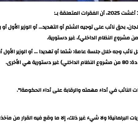
ن، بحق نائب على توجيه الشتم أو التهديد... أو الوزير الأول أو
ائب وجه خلال جلسة عامة: شتما أو تهديدا ... أو الوزير الأول
 الأخرى.
النائب في أداء مهمته والرقابة على أداء الحكومة!".
ت البرلمانية! ولا شيء غير ذلك، إلا ما وقع فيه القرار من مآخ