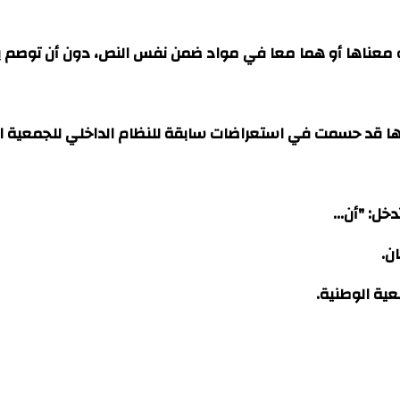
و معناها أو هما معا في مواد ضمن نفس النص، دون أن توصم ب
ها قد حسمت في استعراضات سابقة للنظام الداخلي للجمعية ا
ن.
ية الوطنية.