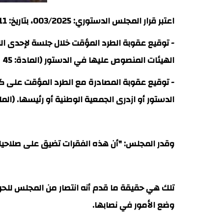
اعتبر قرار المجلس الدستوري: 003/2025، بتاريخ: 11 أغشت 2025، أن الفقرات المتعلقة بـ:
- توقيع عقوبة الطرد المؤقت خلال جلسة لإحدى اللجا
الهيئات المنصوص عليها في الدستور (المادة: 45 من مشروع النظام الداخلي)، غير دستورية.
- توقيع عقوبة المصادرة مع الطرد المؤقت على كل ن
الدستور أو ازدرى الجمعية الوطنية أو رئيسها. (المادة: 80 من مشروع النظام الداخلي) غير دستورية هي
وقدر المجلس: "أن هذه الفقرات تضيق على صلاحيات 
تلك هي حقيقة ما قدم أنه انتصار من المجلس للحريا
وضع الأمور في نصابها.