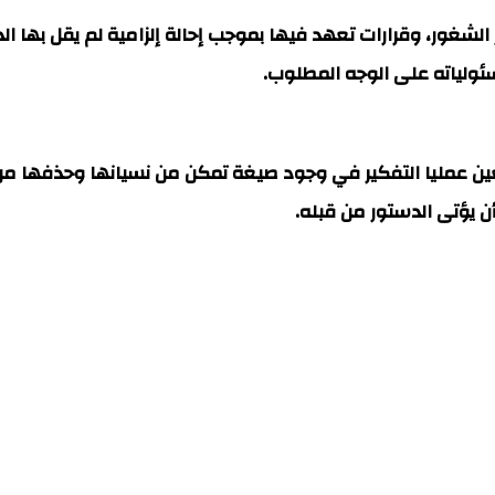
شغور، وقرارات تعهد فيها بموجب إحالة إلزامية لم يقل بها الد
ئولياته على الوجه المطلوب.
لقرارات التي يتعين عمليا التفكير في وجود صيغة تمكن من نسيانها و
 يؤتى الدستور من قبله.