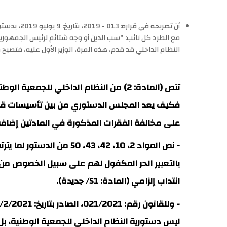
مع الطرد كل نائب: "سب الدين أو وجه شتائم لرئيس الجمهوري
النظام الداخلي قد قدم، هذه المرة، الوزير الأول عليه، فتصبح
تنص (المادة: 2) من النظام الداخلي لل
على مخالفة الفقرات المذكورة في المادتين إضافة 
- نص المواد 2، 10، 42، 3
انتداب إلزامي (المادة: 51/ جديدة).
ليس دستورية النظام الداخلي للجمعية الوطنية، بل