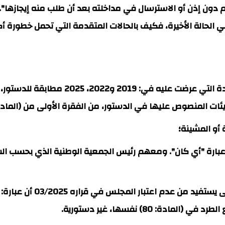
ام دون إذن أو الاسترسال في مداخلته بعد أن طلب منه إيجازها
في الحالة الأخيرة، فكيف بالحالات المتقدمة التي تحمل خطورة أ
التفسير الوحيد لكون المجلس الذي اعتبر هذه 
وص عليها في الدستور، من الفقرة الأولى من (المادة: 80)؛ هو أن يكون قد قد
 أو المشينة؛
 عبارة "أي كان". ومعهم رئيس الجمعية الوطنية الذي بحسب السي
- أن رئيس الجمعية الوطنية
: 80) نفسها، غير دستورية.