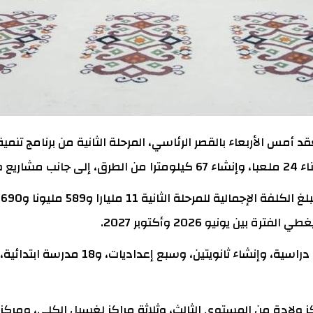
أمس الأربعاء بالقصر الرئاسي، المرحلة الثانية من برنامج تنم
التحتية.
وفي قطاع التعليم، يشمل البرنامج بناء 510
كز ولادة من المستوى الثالث، وثلاثة مراكز لغسيل الكلى، وم