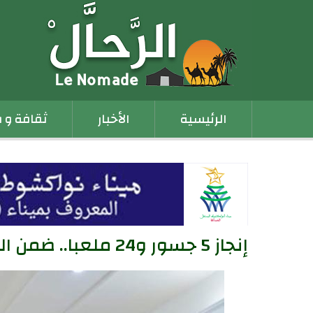
Main
الرئيسية
الأخبار
ثقافة و 
navigation
إنجاز 5 جسور و24 ملعبا.. ضمن المرحلة الثانية من برنامج تنمية نواكشوط