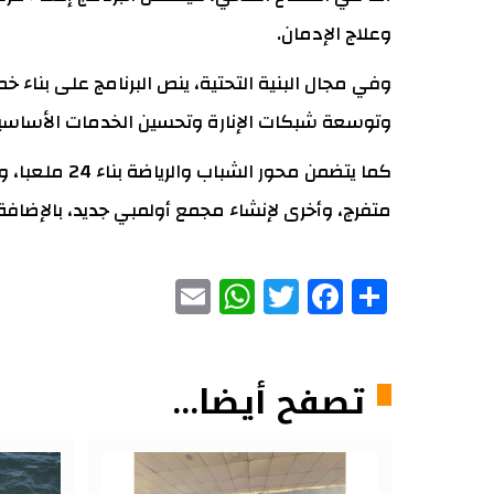
وعلاج الإدمان.
وتوسعة شبكات الإنارة وتحسين الخدمات الأساسي
متفرج، وأخرى لإنشاء مجمع أولمبي جديد، بالإضافة 
WhatsApp
Email
Facebook
Twitter
Share
تصفح أيضا...