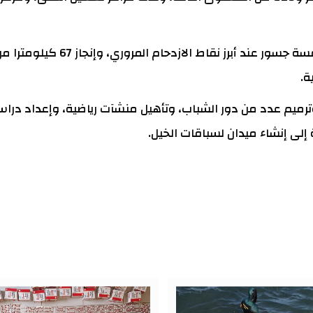
وفي مجال البنية التحتية، ينص البر
ة.
إلى إنشاء ميدان لسباقات الخيل.