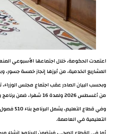
اعتمدت الحكومة، خلال اجتماعها الأسبوعي المنعقد 
المشاريع الخدمية، من أبرزها إنجاز خمسة جسور، وبناء 24 ملعبا، وإنشاء 67 كيلومترا من الطرق، إلى جانب مشاريع في التعليم والصحة والبنية 
من أغسطس 2026 ولمدة 16 شهرا، ضمن برنامج يغطي الفترة بين يونيو 2026 وأكتوبر 2027.
التعليمية في العاصمة.
أما في القطاع الصحي، فيتضمن البرنامج إنشاء مر